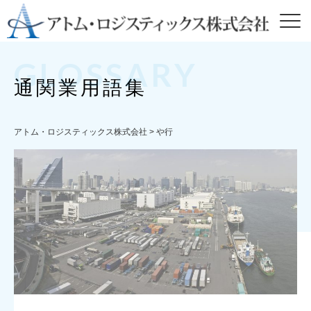
GLOSSARY
通関業用語集
アトム・ロジスティックス株式会社
>
や行