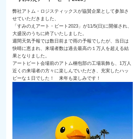
弊社アトム・ロジスティックスが協賛企業として参加さ
せていただきました、
「すみのえアート・ビート2023」が11/5(日)に開催され、
大盛況のうちに終了いたしました。
週間天気予報では数日前まで雨の予報でしたが、当日は
快晴に恵まれ、来場者数は過去最高の１万人を超える結
果となりました。
アートビート会場前のアトム梱包部の工場装飾も、1万人
近くの来場者の方々に楽しんでいただき、充実したハッ
ピーな１日でした！ 来年も楽しみです！