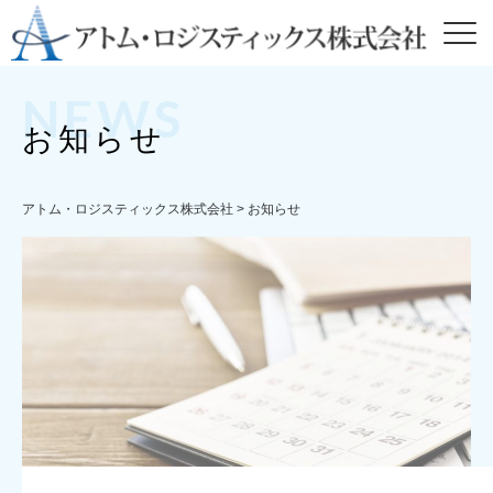
NEWS
お知らせ
アトム・ロジスティックス株式会社
>
お知らせ