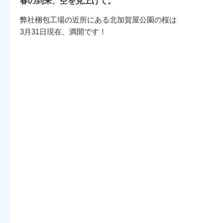
春の到来、空を見上げて。
弊社梱包工場の近所にある北加賀屋公園の桜は
3月31日現在、満開です！