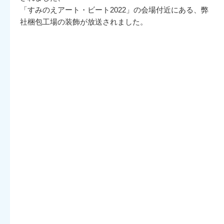
「すみのえアート・ビート2022」の会場付近にある、弊
社梱包工場の装飾が放送されました。