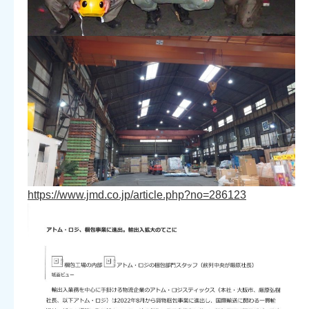
https://www.jmd.co.jp/article.php?no=286123