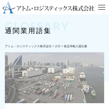
GLOSSARY
通関業用語集
アトム・ロジスティックス株式会社
>
さ行
>
食品等輸入届出書